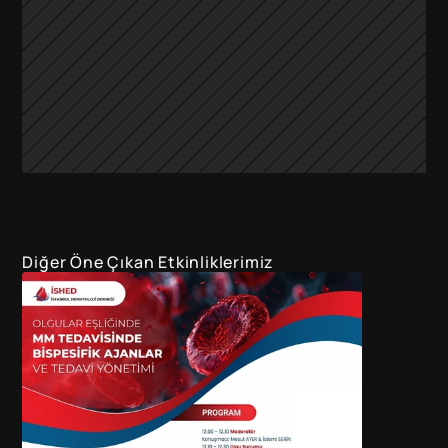
Diğer Öne Çıkan Etkinliklerimiz