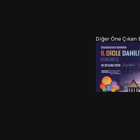
Diğer Öne Çıkan E