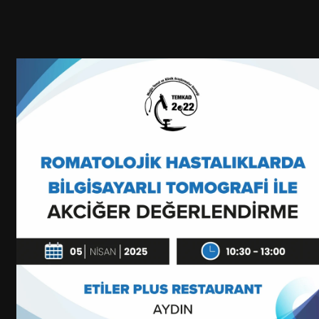
Etiler Plus Restaurant, Aydın
05 Nisan 2025
05 N