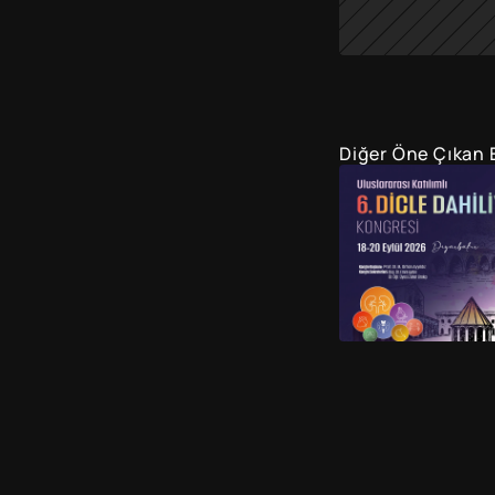
Diğer Öne Çıkan E